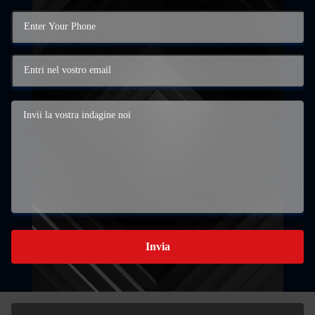
Invia