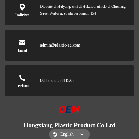
Distretto di Huiyang, città di Huizhou, ufficio di Qiuchang
Street Weibwei, strada dei bianchi 154
Indirizzo
admin@plastic-eg.com
Email
0086-752-3843523
Telefono
Hongxiang Plastic Product Co.Ltd