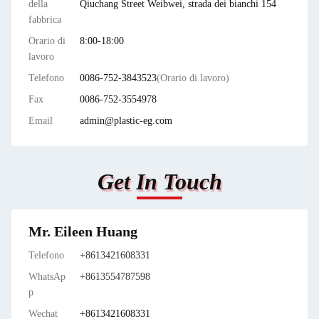
della
Qiuchang Street Weibwei, strada dei bianchi 154
fabbrica
Orario di
8:00-18:00
lavoro
Telefono
0086-752-3843523
(Orario di lavoro)
Fax
0086-752-3554978
Email
admin@plastic-eg.com
Get In Touch
Mr. Eileen Huang
Telefono
+8613421608331
WhatsAp
+8613554787598
p
Wechat
+8613421608331