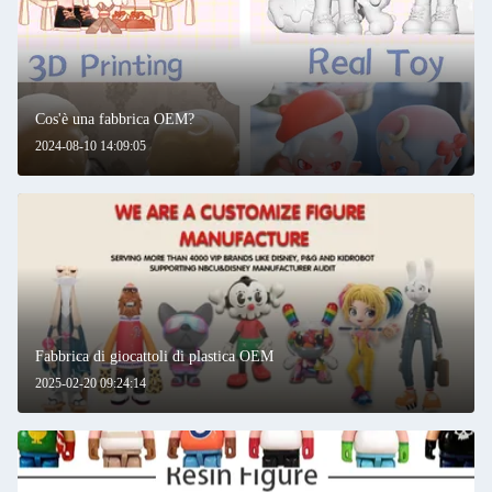
Cos'è una fabbrica OEM?
2024-08-10 14:09:05
Fabbrica di giocattoli di plastica OEM
2025-02-20 09:24:14