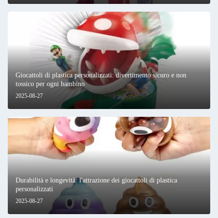
Giocattoli di plastica personalizzati: divertimento sicuro e non
tossico per ogni bambino
2025-08-27
Durabilità e longevità: l'attrazione dei giocattoli di plastica
personalizzati
2025-08-27