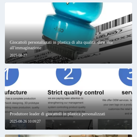
Giocattoli personalizzati in plastica di alta qualità: dare vita
all'immaginazione
2025-08-27
Produttore leader di giocattoli in plastica personalizzati
2025-08-26 10:09:27