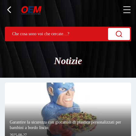
Notizie
Garantire la sicurezza con giocattoli di plastica personalizzati per
bambini a bordo liscio
2025-08-27