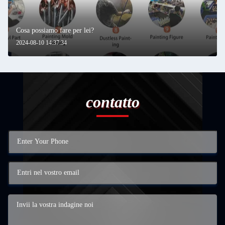
Cosa possiamo fare per lei?
2024-08-10 14:37:34
contatto