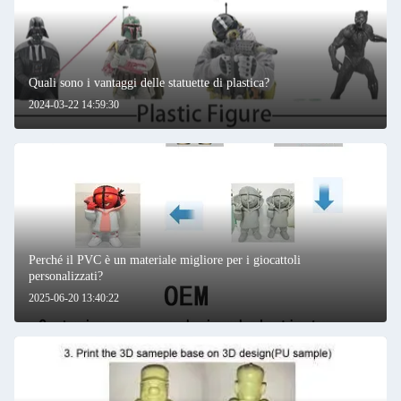
Quali sono i vantaggi delle statuette di plastica?
2024-03-22 14:59:30
Perché il PVC è un materiale migliore per i giocattoli
personalizzati?
2025-06-20 13:40:22