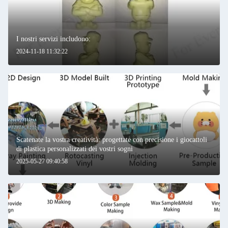
I nostri servizi includono:
2024-11-18 11:32:22
Scatenate la vostra creatività: progettate con precisione i giocattoli
di plastica personalizzati dei vostri sogni
2025-05-27 09:40:58