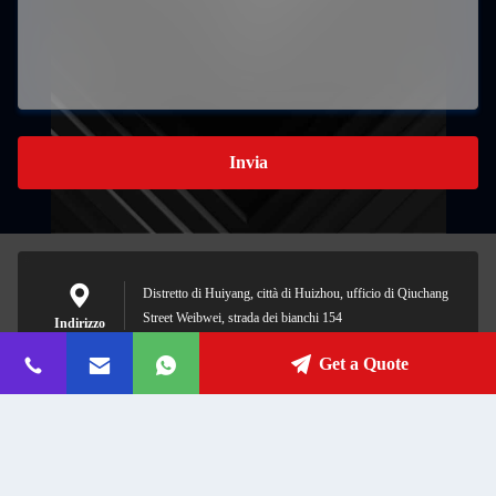
Invia
Distretto di Huiyang, città di Huizhou, ufficio di Qiuchang
Street Weibwei, strada dei bianchi 154
Indirizzo
Get a Quote
admin@plastic-eg.com
Email