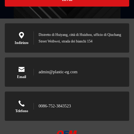
Distretto di Huiyang, città di Huizhou, ufficio di Qiuchang
Street Weibwei, strada dei bianchi 154
Indirizzo
admin@plastic-eg.com
Email
0086-752-3843523
Telefono