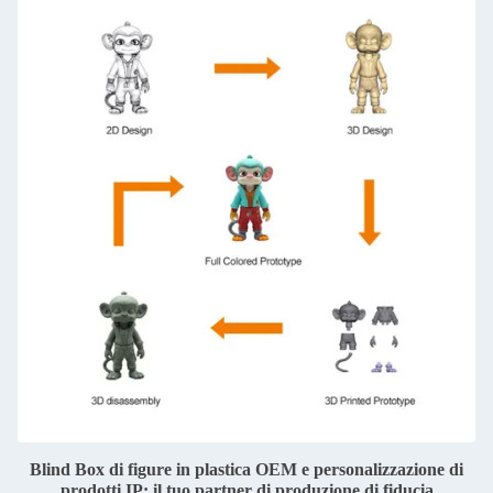
Blind Box di figure in plastica OEM e personalizzazione di
prodotti IP: il tuo partner di produzione di fiducia