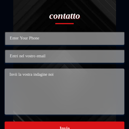
contatto
Invia