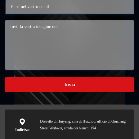
Invia
Distretto di Huiyang, città di Huizhou, ufficio di Qiuchang
Street Weibwei, strada dei bianchi 154
Indirizzo