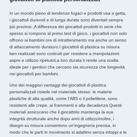
In un mondo pieno di tendenze fugaci e prodotti usa e getta,
i giocattoli durevoli e di lunga durata sono diventati sempre
più preziosi.,A differenza dei giocattoli prodotti in serie che
spesso si rompono al primo test di gioco, i giocattoli non solo
offrono ai bambini ore di intrattenimento ma anche un senso
di attaccamento duraturo.I giocattoli di plastica su misura
ben realizzati sono costruiti per resistere a manipolazioni
aspre e utilizzo ripetutoLa loro durata li rende una scelta
ideale per i genitori che cercano sia sicurezza che longevità
nei giocattoli per bambini.
Uno dei maggiori vantaggi dei giocattoli di plastica
personalizzati risiede nel materiale stesso: le materie
plastiche di alta qualità, come l'ABS o il polietilene, sono
resistenti alle crepe, ai frammenti e alla decadenza.Questi
materiali assicurano che il giocattolo mantenga la sua
integrità strutturale anche dopo anni di utilizzoInoltre, i
disegni su misura consentono un'ingegneria precisa, in
modo che le parti in movimento si adattino senza intoppi e le