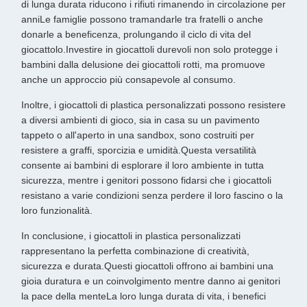
di lunga durata riducono i rifiuti rimanendo in circolazione per
anniLe famiglie possono tramandarle tra fratelli o anche
donarle a beneficenza, prolungando il ciclo di vita del
giocattolo.Investire in giocattoli durevoli non solo protegge i
bambini dalla delusione dei giocattoli rotti, ma promuove
anche un approccio più consapevole al consumo.
Inoltre, i giocattoli di plastica personalizzati possono resistere
a diversi ambienti di gioco, sia in casa su un pavimento
tappeto o all'aperto in una sandbox, sono costruiti per
resistere a graffi, sporcizia e umidità.Questa versatilità
consente ai bambini di esplorare il loro ambiente in tutta
sicurezza, mentre i genitori possono fidarsi che i giocattoli
resistano a varie condizioni senza perdere il loro fascino o la
loro funzionalità.
In conclusione, i giocattoli in plastica personalizzati
rappresentano la perfetta combinazione di creatività,
sicurezza e durata.Questi giocattoli offrono ai bambini una
gioia duratura e un coinvolgimento mentre danno ai genitori
la pace della menteLa loro lunga durata di vita, i benefici