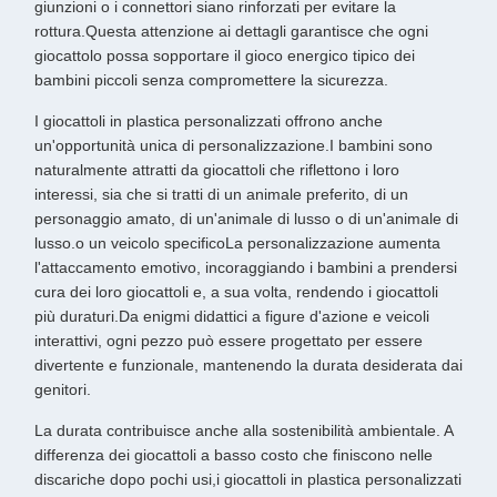
giunzioni o i connettori siano rinforzati per evitare la
rottura.Questa attenzione ai dettagli garantisce che ogni
giocattolo possa sopportare il gioco energico tipico dei
bambini piccoli senza compromettere la sicurezza.
I giocattoli in plastica personalizzati offrono anche
un'opportunità unica di personalizzazione.I bambini sono
naturalmente attratti da giocattoli che riflettono i loro
interessi, sia che si tratti di un animale preferito, di un
personaggio amato, di un'animale di lusso o di un'animale di
lusso.o un veicolo specificoLa personalizzazione aumenta
l'attaccamento emotivo, incoraggiando i bambini a prendersi
cura dei loro giocattoli e, a sua volta, rendendo i giocattoli
più duraturi.Da enigmi didattici a figure d'azione e veicoli
interattivi, ogni pezzo può essere progettato per essere
divertente e funzionale, mantenendo la durata desiderata dai
genitori.
La durata contribuisce anche alla sostenibilità ambientale. A
differenza dei giocattoli a basso costo che finiscono nelle
discariche dopo pochi usi,i giocattoli in plastica personalizzati