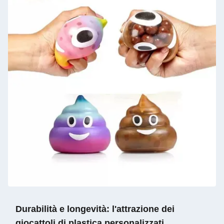
Durabilità e longevità: l'attrazione dei
giocattoli di plastica personalizzati