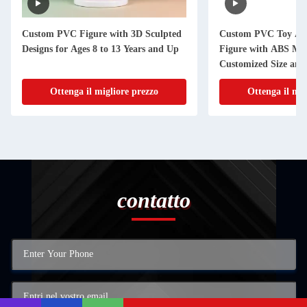
Custom PVC Figure with 3D Sculpted
Custom PVC Toy Ani
Designs for Ages 8 to 13 Years and Up
Figure with ABS Mat
Customized Size and
Ottenga il migliore prezzo
Ottenga il mig
contatto