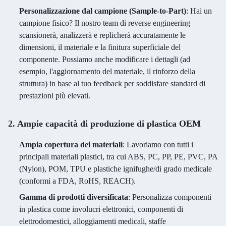
Personalizzazione dal campione (Sample-to-Part)
: Hai un
campione fisico? Il nostro team di reverse engineering
scansionerà, analizzerà e replicherà accuratamente le
dimensioni, il materiale e la finitura superficiale del
componente. Possiamo anche modificare i dettagli (ad
esempio, l'aggiornamento del materiale, il rinforzo della
struttura) in base al tuo feedback per soddisfare standard di
prestazioni più elevati.
2. Ampie capacità di produzione di plastica OEM
Ampia copertura dei materiali
: Lavoriamo con tutti i
principali materiali plastici, tra cui ABS, PC, PP, PE, PVC, PA
(Nylon), POM, TPU e plastiche ignifughe/di grado medicale
(conformi a FDA, RoHS, REACH).
Gamma di prodotti diversificata
: Personalizza componenti
in plastica come involucri elettronici, componenti di
elettrodomestici, alloggiamenti medicali, staffe