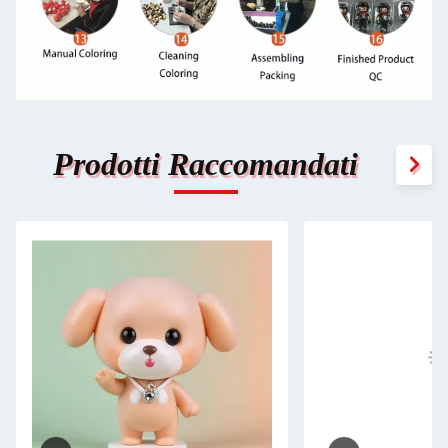
Prodotti Raccomandati