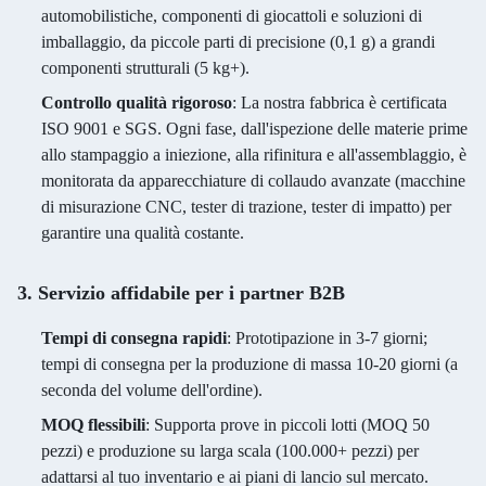
automobilistiche, componenti di giocattoli e soluzioni di
imballaggio, da piccole parti di precisione (0,1 g) a grandi
componenti strutturali (5 kg+).
Controllo qualità rigoroso
: La nostra fabbrica è certificata
ISO 9001 e SGS. Ogni fase, dall'ispezione delle materie prime
allo stampaggio a iniezione, alla rifinitura e all'assemblaggio, è
monitorata da apparecchiature di collaudo avanzate (macchine
di misurazione CNC, tester di trazione, tester di impatto) per
garantire una qualità costante.
3. Servizio affidabile per i partner B2B
Tempi di consegna rapidi
: Prototipazione in 3-7 giorni;
tempi di consegna per la produzione di massa 10-20 giorni (a
seconda del volume dell'ordine).
MOQ flessibili
: Supporta prove in piccoli lotti (MOQ 50
pezzi) e produzione su larga scala (100.000+ pezzi) per
adattarsi al tuo inventario e ai piani di lancio sul mercato.