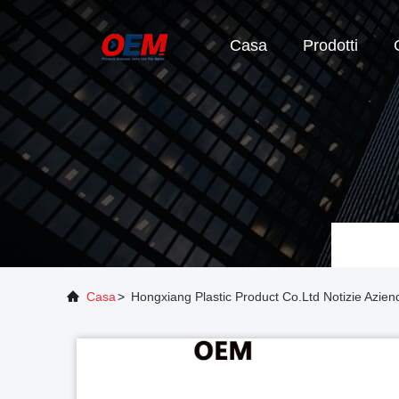
Casa
Prodotti
Casa
>
Hongxiang Plastic Product Co.Ltd Notizie Aziend