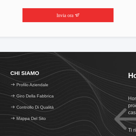
Invia ora
CHI SIAMO
Ho
Profilo Aziendale
Giro Della Fabbrica
Hon
prod
Controllo Di Qualità
cas
Mappa Del Sito
Ti 