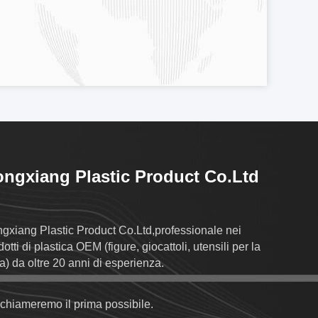
ngxiang Plastic Product Co.Ltd
gxiang Plastic Product Co.Ltd,professionale nei
otti di plastica OEM (figure, giocattoli, utensili per la
a) da oltre 20 anni di esperienza.
richiameremo il prima possibile.