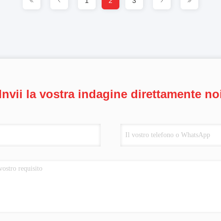
1
2
3
Invii la vostra indagine direttamente no