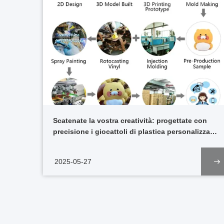
Scatenate la vostra creatività: progettate con
precisione i giocattoli di plastica personalizzati
dei vostri sogni
2025-05-27