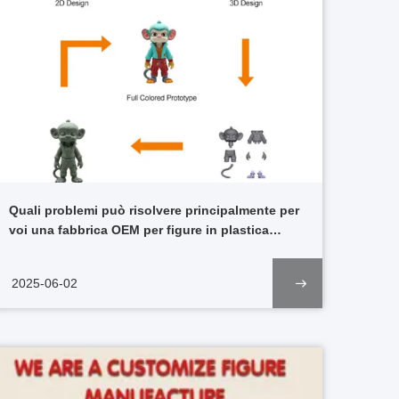
Quali problemi può risolvere principalmente per
voi una fabbrica OEM per figure in plastica
personalizzate?
2025-06-02