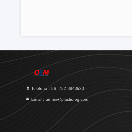
Telefono：86--752-3843523
Email：admin@plastic-eg.com