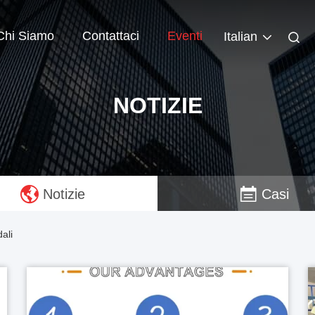
Chi Siamo
Contattaci
Eventi
Italian
NOTIZIE
Notizie
Casi
ali