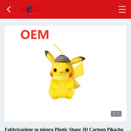
2
/
2
Fabbricazione su misura Plastic Shape 3D Cartoon Pikachu