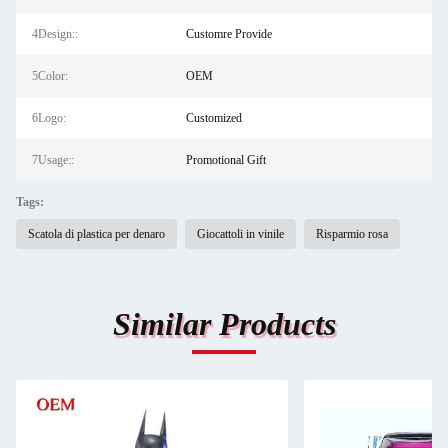
4Design::
Customre Provide
5Color:
OEM
6Logo:
Customized
7Usage::
Promotional Gift
Tags:
Scatola di plastica per denaro
Giocattoli in vinile
Risparmio rosa
Similar Products