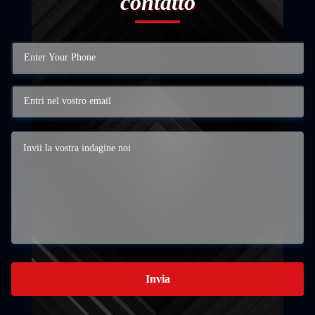
contatto
Invia