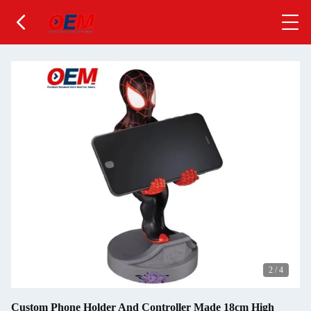
2
/
4
Custom Phone Holder And Controller Made 18cm High