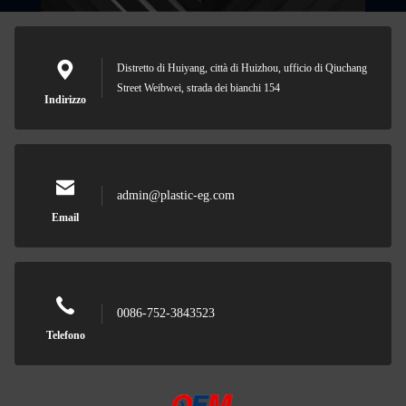
Distretto di Huiyang, città di Huizhou, ufficio di Qiuchang
Street Weibwei, strada dei bianchi 154
Indirizzo
admin@plastic-eg.com
Email
0086-752-3843523
Telefono