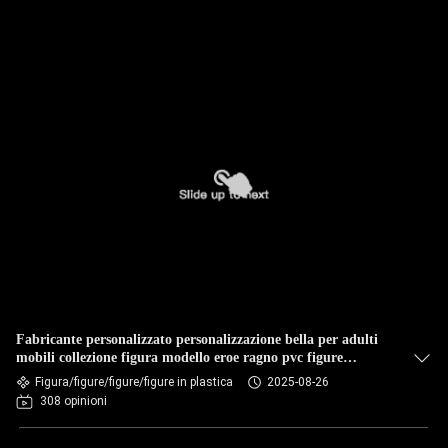
Fabricante personalizzato personalizzazione bella per adulti
mobili collezione figura modello eroe ragno pvc figure
d'azione giocattolo
Figura/figure/figure/figure in plastica
2025-08-26
308 opinioni