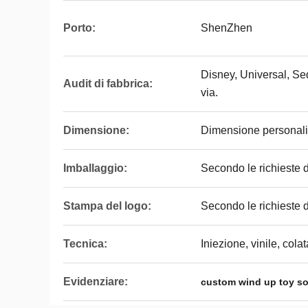
Porto:
ShenZhen
Disney, Universal, S
Audit di fabbrica:
via.
Dimensione:
Dimensione personali
Imballaggio:
Secondo le richieste de
Stampa del logo:
Secondo le richieste de
Tecnica:
Iniezione, vinile, colat
Evidenziare:
custom wind up toy so