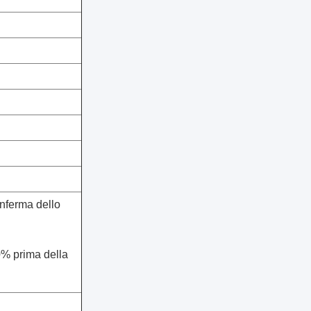
nferma dello
0% prima della