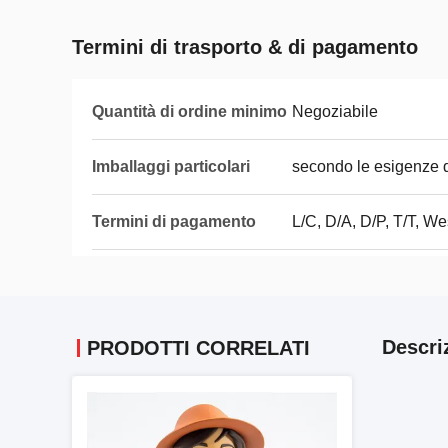
Termini di trasporto & di pagamento
Quantità di ordine minimo
Negoziabile
Imballaggi particolari
secondo le esigenze de
Termini di pagamento
L/C, D/A, D/P, T/T, We
Descri
PRODOTTI CORRELATI