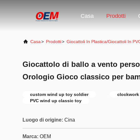
Casa
Prodotti
Casa
>
Prodotti
>
Giocattoli In Plastica/giocattoli In P
Giocattolo di ballo a vento pers
Orologio Gioco classico per bam
custom wind up toy soldier
clockwork 
PVC wind up classic toy
Luogo di origine:
Cina
Marca:
OEM