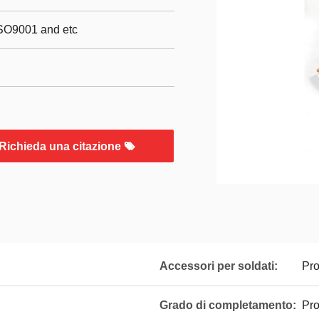
ISO9001 and etc
Richieda una citazione
Accessori per soldati:
Pro
Grado di completamento:
Prod