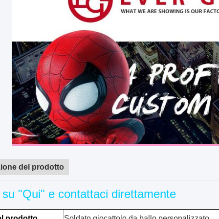
ione del prodotto
 su "Qui" e contattaci direttamente
l prodotto
Soldato giocattolo da ballo personalizzato