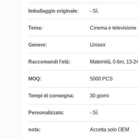
Imballaggio originale:
- Sì.
Tema:
Cinema e televisione
Genere:
Unisex
Raccomandi l'età:
Maternità, 0-6m, 13-
MOQ:
5000 PCS
Tempi di consegna:
30 giorni
Personalizzato:
- Sì.
nota:
Accetta solo OEM