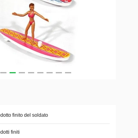
dotto finito del soldato
otti finiti