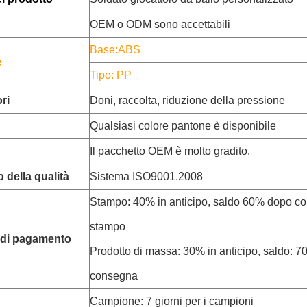
OEM o ODM sono accettabili
Base:ABS
e
Tipo: PP
ori
Doni, raccolta, riduzione della pressione
Qualsiasi colore pantone è disponibile
Il pacchetto OEM è molto gradito.
 della qualità
Sistema ISO9001.2008
Stampo: 40% in anticipo, saldo 60% dopo co
stampo
 di pagamento
Prodotto di massa: 30% in anticipo, saldo: 7
consegna
Campione: 7 giorni per i campioni