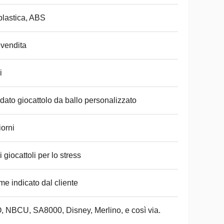
plastica, ABS
vendita
i
dato giocattolo da ballo personalizzato
iorni
ri giocattoli per lo stress
e indicato dal cliente
, NBCU, SA8000, Disney, Merlino, e così via.