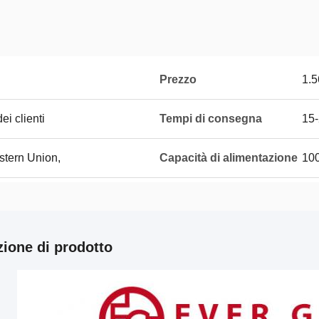
Prezzo
1.5
i clienti
Tempi di consegna
15-
stern Union,
Capacità di alimentazione
10
zione di prodotto