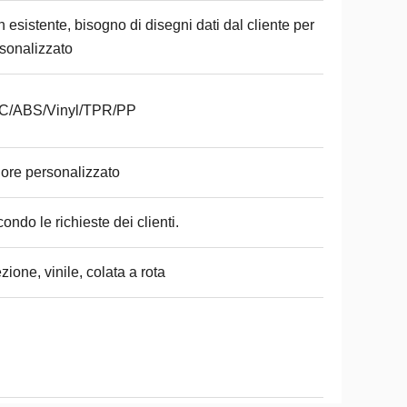
 esistente, bisogno di disegni dati dal cliente per
sonalizzato
C/ABS/Vinyl/TPR/PP
ore personalizzato
ondo le richieste dei clienti.
ezione, vinile, colata a rota