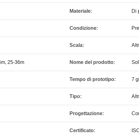
Materiale:
Di 
Condizione:
Pre
Scala:
Altr
24m, 25-36m
Nome del prodotto:
Sol
Tempo di prototipo:
7 g
Tipo:
Alt
Progettazione:
Com
Certificato:
ISO