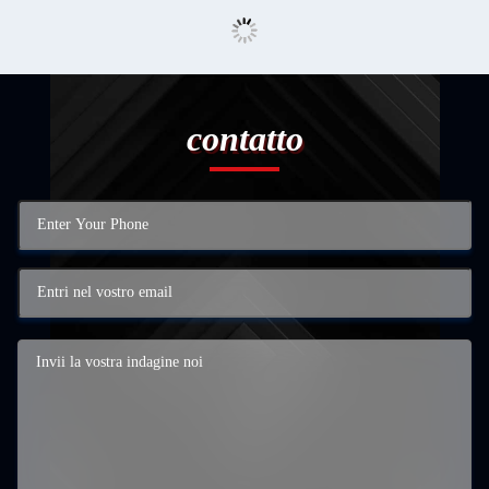
contatto