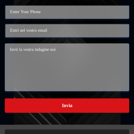
Invia