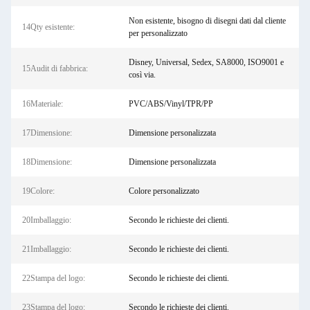
Non esistente, bisogno di disegni dati dal cliente
14Qty esistente:
per personalizzato
Disney, Universal, Sedex, SA8000, ISO9001 e
15Audit di fabbrica:
così via.
16Materiale:
PVC/ABS/Vinyl/TPR/PP
17Dimensione:
Dimensione personalizzata
18Dimensione:
Dimensione personalizzata
19Colore:
Colore personalizzato
20Imballaggio:
Secondo le richieste dei clienti.
21Imballaggio:
Secondo le richieste dei clienti.
22Stampa del logo:
Secondo le richieste dei clienti.
23Stampa del logo:
Secondo le richieste dei clienti.