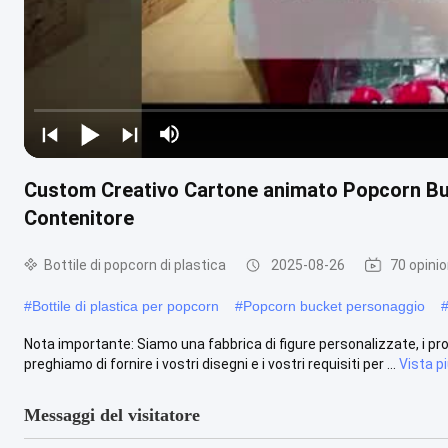
Custom Creativo Cartone animato Popcorn Bu
Contenitore
Bottile di popcorn di plastica
2025-08-26
70 opinio
#
Bottile di plastica per popcorn
#
Popcorn bucket personaggio
Nota importante: Siamo una fabbrica di figure personalizzate, i prod
preghiamo di fornire i vostri disegni e i vostri requisiti per ...
Vista p
Messaggi del visitatore