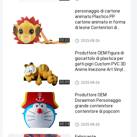
i in PVC su misura
personaggio di cartone
animato Plastico PP
cartone animato in forma
di leone Contenitori di
popcorn con coperchio
per la raccolta
Bottile di popcorn di plastica
00:22
2025-08-26
Produttore OEM Figura di
giocattolo di plastica per
gatti pigri Custom PVC 3D
Anime Iniezione Art Vinyl
Toys
Giocattoli di plastica per anim
00:09
2025-08-26
ali/modello di animali di plasti
ca
Produttore OEM
Doraemon Personaggio
grande contenitore
contenitore di popcorn
Bottile di popcorn di plastica
00:14
2025-08-26
Fabricante