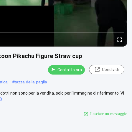
toon Pikachu Figure Straw cup
Condividi
Contatto ora
stica
#
tazza della paglia
otti non sono per la vendita, solo per l'immagine di riferimento. Vi
iù
Lasciate un messaggio