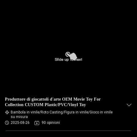
Produttore di giocattoli d'arte OEM Movie Toy For
Collection CUSTOM Plastic/PVC/Vinyl Toy
Bambola in vinile/Roto Casting/Figura in vinile/Gioco in vinile
su misura
2025-08-26
90 opinioni