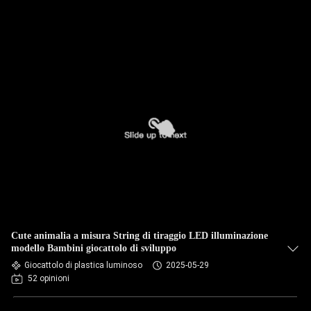
Cute animalia a misura String di tiraggio LED illuminazione
modello Bambini giocattolo di sviluppo
Giocattolo di plastica luminoso
2025-05-29
52 opinioni