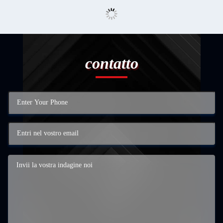
contatto