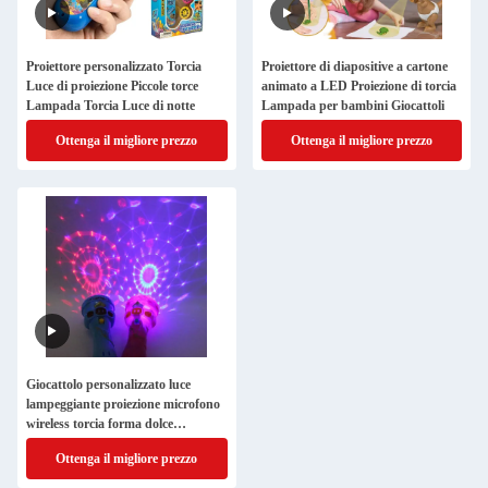
Proiettore personalizzato Torcia
Proiettore di diapositive a cartone
Luce di proiezione Piccole torce
animato a LED Proiezione di torcia
Lampada Torcia Luce di notte
Lampada per bambini Giocattoli
Ottenga il migliore prezzo
Ottenga il migliore prezzo
Giocattolo personalizzato luce
lampeggiante proiezione microfono
wireless torcia forma dolce
giocattolo luminoso
Ottenga il migliore prezzo