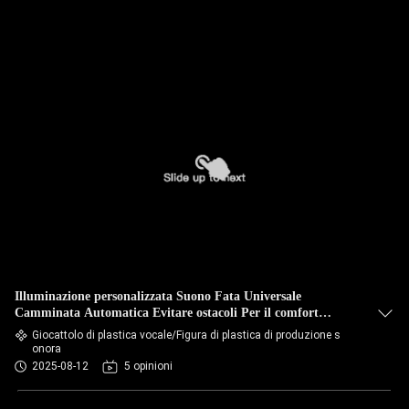
Illuminazione personalizzata Suono Fata Universale
Camminata Automatica Evitare ostacoli Per il comfort
Decomprimere Interattivo
Giocattolo di plastica vocale/Figura di plastica di produzione s
onora
2025-08-12
5 opinioni