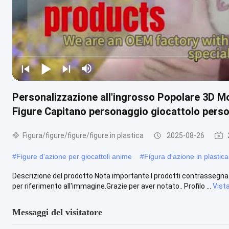
Personalizzazione all'ingrosso Popolare 3D 
Figure Capitano personaggio giocattolo perso
Figura/figure/figure/figure in plastica
2025-08-26
#
Figure d'azione per giocattoli anime
#
Figura d'azione in plastica
Descrizione del prodotto Nota importante:I prodotti contrassegnat
per riferimento all'immagine.Grazie per aver notato.. Profilo ...
Vista
Messaggi del visitatore