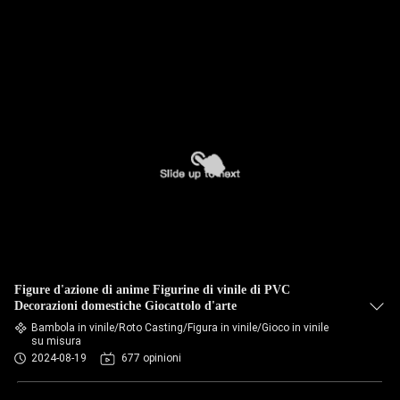
Figure d'azione di anime Figurine di vinile di PVC
Decorazioni domestiche Giocattolo d'arte
Bambola in vinile/Roto Casting/Figura in vinile/Gioco in vinile
su misura
2024-08-19
677 opinioni