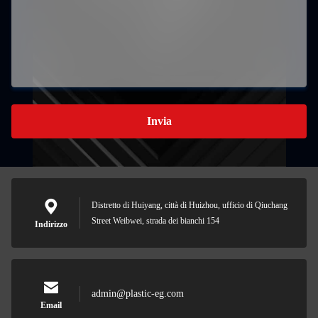
Invia
Distretto di Huiyang, città di Huizhou, ufficio di Qiuchang
Street Weibwei, strada dei bianchi 154
Indirizzo
admin@plastic-eg.com
Email