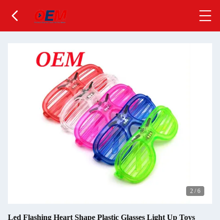
2
/
6
Led Flashing Heart Shape Plastic Glasses Light Up Toys