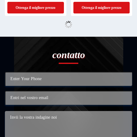
Ottenga il migliore prezzo
Ottenga il migliore prezzo
contatto