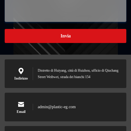
Invia
Distretto di Huiyang, città di Huizhou, ufficio di Qiuchang
Street Weibwei, strada dei bianchi 154
Indirizzo
admin@plastic-eg.com
Email