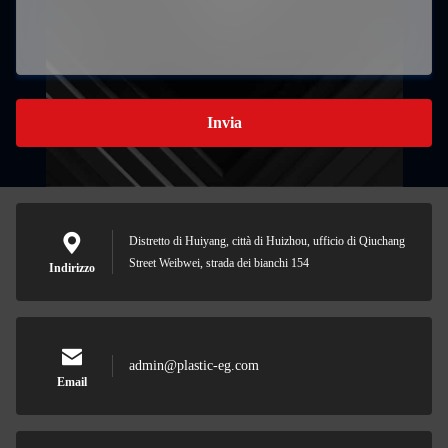
Invia
Distretto di Huiyang, città di Huizhou, ufficio di Qiuchang
Street Weibwei, strada dei bianchi 154
Indirizzo
admin@plastic-eg.com
Email