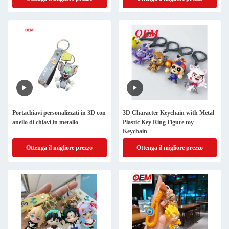
Portachiavi personalizzati in 3D con
3D Character Keychain with Metal
anello di chiavi in metallo
Plastic Key Ring Figure toy
Keychain
Ottenga il migliore prezzo
Ottenga il migliore prezzo