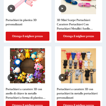
Portachiavi in plastica 3D
3D Mini Scarpe Portachiavi
personalizzati
Carattere Portachiavi Con
Portachiavi Metallici Anello
Portachiavi Personalizzati Plasitc
Ottenga il migliore prezzo
Ottenga il migliore prezzo
Figure
Portachiavi a carattere 3D con
Portachiavi a carattere 3D con
anello di chiave in metallo
portachiavi in metallo portachiavi
Portachiavi a forma di plastica
personalizzati
personalizzati
Ottenga il migliore prezzo
Ottenga il migliore prezzo