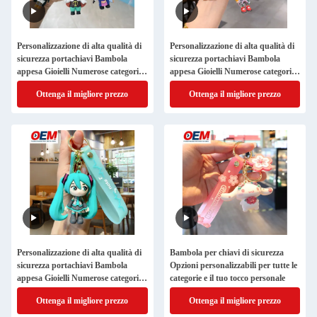
Personalizzazione di alta qualità di
Personalizzazione di alta qualità di
sicurezza portachiavi Bambola
sicurezza portachiavi Bambola
appesa Gioielli Numerose categorie
appesa Gioielli Numerose categorie
per voi di personalizzare
per voi di personalizzare
Ottenga il migliore prezzo
Ottenga il migliore prezzo
Personalizzazione di alta qualità di
Bambola per chiavi di sicurezza
sicurezza portachiavi Bambola
Opzioni personalizzabili per tutte le
appesa Gioielli Numerose categorie
categorie e il tuo tocco personale
per voi di personalizzare
Ottenga il migliore prezzo
Ottenga il migliore prezzo