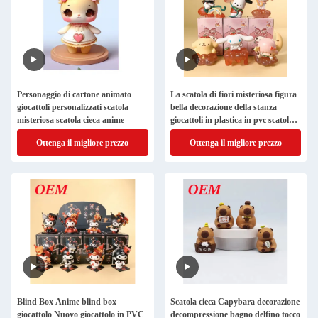
Personaggio di cartone animato
La scatola di fiori misteriosa figura
giocattoli personalizzati scatola
bella decorazione della stanza
misteriosa scatola cieca anime
giocattoli in plastica in pvc scatola
cieca fortunata
Ottenga il migliore prezzo
Ottenga il migliore prezzo
Blind Box Anime blind box
Scatola cieca Capybara decorazione
giocattolo Nuovo giocattolo in PVC
decompressione bagno delfino tocco