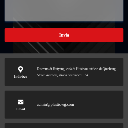
Invia
Distretto di Huiyang, città di Huizhou, ufficio di Qiuchang
Street Weibwei, strada dei bianchi 154
Indirizzo
admin@plastic-eg.com
Email