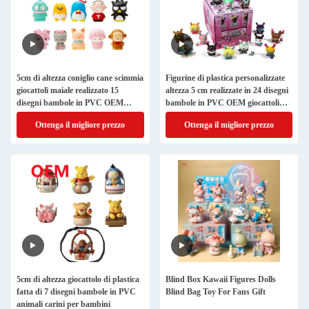
5cm di altezza coniglio cane scimmia
Figurine di plastica personalizzate
giocattoli maiale realizzato 15
altezza 5 cm realizzate in 24 disegni
disegni bambole in PVC OEM
bambole in PVC OEM giocattoli
scatola cieca mini giocattoli
blind box
Ottenga il migliore prezzo
Ottenga il migliore prezzo
5cm di altezza giocattolo di plastica
Blind Box Kawaii Figures Dolls
fatta di 7 disegni bambole in PVC
Blind Bag Toy For Fans Gift
animali carini per bambini