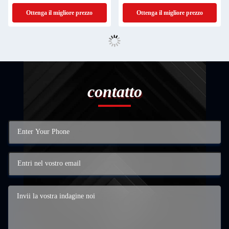
Ottenga il migliore prezzo
Ottenga il migliore prezzo
contatto